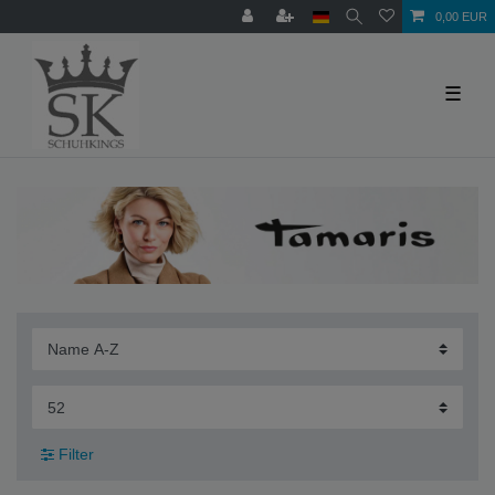
0,00 EUR
☰
Filter