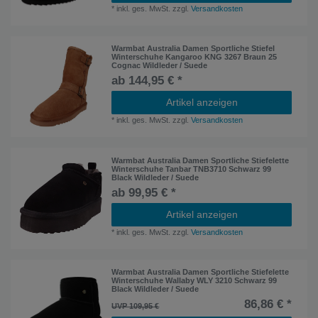
*
inkl. ges. MwSt.
zzgl.
Versandkosten
Warmbat Australia Damen Sportliche Stiefel
Winterschuhe Kangaroo KNG 3267 Braun 25
Cognac Wildleder / Suede
ab 144,95 € *
Artikel anzeigen
*
inkl. ges. MwSt.
zzgl.
Versandkosten
Warmbat Australia Damen Sportliche Stiefelette
Winterschuhe Tanbar TNB3710 Schwarz 99
Black Wildleder / Suede
ab 99,95 € *
Artikel anzeigen
*
inkl. ges. MwSt.
zzgl.
Versandkosten
Warmbat Australia Damen Sportliche Stiefelette
Winterschuhe Wallaby WLY 3210 Schwarz 99
Black Wildleder / Suede
86,86 € *
UVP 109,95 €