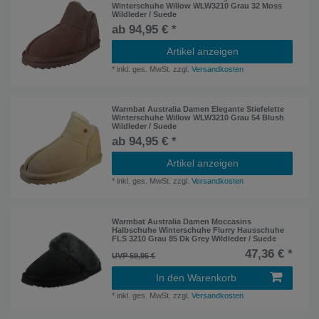
Winterschuhe Willow WLW3210 Grau 32 Moss
Wildleder / Suede
ab 94,95 € *
Artikel anzeigen
*
inkl. ges. MwSt.
zzgl.
Versandkosten
Warmbat Australia Damen Elegante Stiefelette
Winterschuhe Willow WLW3210 Grau 54 Blush
Wildleder / Suede
ab 94,95 € *
Artikel anzeigen
*
inkl. ges. MwSt.
zzgl.
Versandkosten
Warmbat Australia Damen Moccasins
Halbschuhe Winterschuhe Flurry Hausschuhe
FLS 3210 Grau 85 Dk Grey Wildleder / Suede
47,36 € *
UVP 59,95 €
In den Warenkorb
*
inkl. ges. MwSt.
zzgl.
Versandkosten