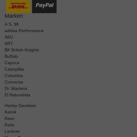
Marken
A.S. 98
adidas Performance
AKU
ART
BK British-Knights
Buffalo
Caprice
Caterpillar
Columbia
Converse
Dr. Martens
El Naturalista
Harley Davidson
Kamik
Keen
Keds
Lackner