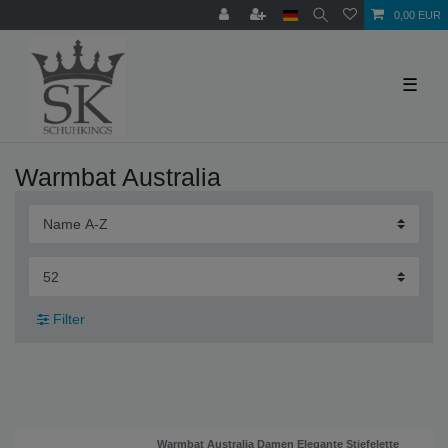
0,00 EUR
☰
Warmbat Australia
Filter
Warmbat Australia Damen Elegante Stiefelette