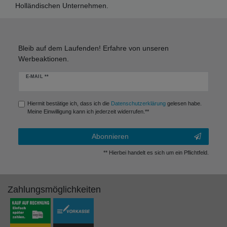
Holländischen Unternehmen.
Bleib auf dem Laufenden! Erfahre von unseren
Werbeaktionen.
Newsletter
E-MAIL **
Honig
Hiermit bestätige ich, dass ich die
Daten­schutz­erklärung
gelesen habe.
Meine Einwilligung kann ich jederzeit widerrufen.**
Abonnieren
** Hierbei handelt es sich um ein Pflichtfeld.
Zahlungsmöglichkeiten