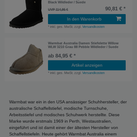
Black Wildleder / Suede
90,81 € *
UVP 114,95 €
In den Warenkorb
*
inkl. ges. MwSt.
zzgl.
Versandkosten
Warmbat Australia Damen Stiefelette Willow
WLW 3210 Grau 88 Pebble Wildleder / Suede
ab 84,95 € *
Artikel anzeigen
*
inkl. ges. MwSt.
zzgl.
Versandkosten
Warmbat war ein in den USA ansässiger Schuhhersteller, der
australische Schaffellstiefel, modische Turnschuhe,
Arbeitsstiefel und modisches Schuhwerk herstellte. Diese
Marke wurde erstmals 1969 in Perth, Westaustralien,
eingeführt und ist damit einer der ältesten Hersteller von
Schaffellstiefeln. Heute gehört Warmbat Australia einem