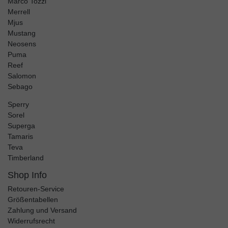
Marco Tozzi
Merrell
Mjus
Mustang
Neosens
Puma
Reef
Salomon
Sebago
Sperry
Sorel
Superga
Tamaris
Teva
Timberland
Shop Info
Retouren-Service
Größentabellen
Zahlung und Versand
Widerrufsrecht