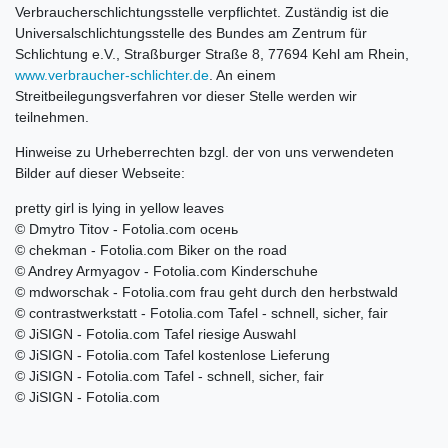
Verbraucherschlichtungsstelle verpflichtet. Zuständig ist die
Universalschlichtungsstelle des Bundes am Zentrum für
Schlichtung e.V., Straßburger Straße 8, 77694 Kehl am Rhein,
www.verbraucher-schlichter.de
. An einem
Streitbeilegungsverfahren vor dieser Stelle werden wir
teilnehmen.
Hinweise zu Urheberrechten bzgl. der von uns verwendeten
Bilder auf dieser Webseite:
pretty girl is lying in yellow leaves
© Dmytro Titov - Fotolia.com осень
© chekman - Fotolia.com Biker on the road
© Andrey Armyagov - Fotolia.com Kinderschuhe
© mdworschak - Fotolia.com frau geht durch den herbstwald
© contrastwerkstatt - Fotolia.com Tafel - schnell, sicher, fair
© JiSIGN - Fotolia.com Tafel riesige Auswahl
© JiSIGN - Fotolia.com Tafel kostenlose Lieferung
© JiSIGN - Fotolia.com Tafel - schnell, sicher, fair
© JiSIGN - Fotolia.com