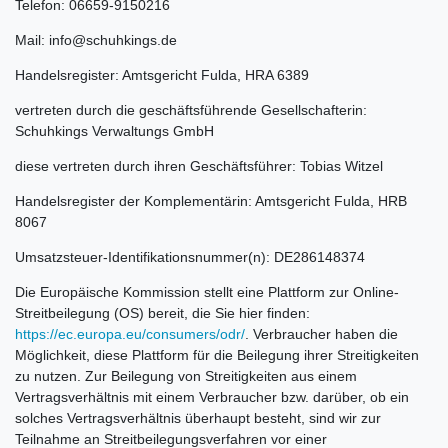
Telefon: 06659-9150216
Mail: info@schuhkings.de
Handelsregister: Amtsgericht Fulda, HRA 6389
vertreten durch die geschäftsführende Gesellschafterin:
Schuhkings Verwaltungs GmbH
diese vertreten durch ihren Geschäftsführer: Tobias Witzel
Handelsregister der Komplementärin: Amtsgericht Fulda, HRB
8067
Umsatzsteuer-Identifikationsnummer(n): DE286148374
Die Europäische Kommission stellt eine Plattform zur Online-
Streitbeilegung (OS) bereit, die Sie hier finden:
https://ec.europa.eu/consumers/odr/
. Verbraucher haben die
Möglichkeit, diese Plattform für die Beilegung ihrer Streitigkeiten
zu nutzen. Zur Beilegung von Streitigkeiten aus einem
Vertragsverhältnis mit einem Verbraucher bzw. darüber, ob ein
solches Vertragsverhältnis überhaupt besteht, sind wir zur
Teilnahme an Streitbeilegungsverfahren vor einer