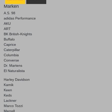
Marken
A.S. 98
adidas Performance
AKU
ART
BK British-Knights
Buffalo
Caprice
Caterpillar
Columbia
Converse
Dr. Martens
El Naturalista
Harley Davidson
Kamik
Keen
Keds
Lackner
Marco Tozzi
Merrell