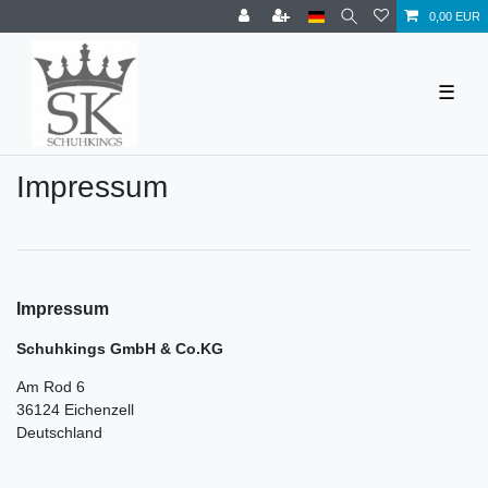
0,00 EUR
☰
Impressum
Impressum
Schuhkings GmbH & Co.KG
Am Rod 6
36124 Eichenzell
Deutschland