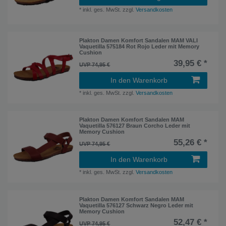
*
inkl. ges. MwSt.
zzgl.
Versandkosten
Plakton Damen Komfort Sandalen MAM VALI
Vaquetilla 575184 Rot Rojo Leder mit Memory
Cushion
39,95 € *
UVP 74,95 €
In den Warenkorb
*
inkl. ges. MwSt.
zzgl.
Versandkosten
Plakton Damen Komfort Sandalen MAM
Vaquetilla 576127 Braun Corcho Leder mit
Memory Cushion
55,26 € *
UVP 74,95 €
In den Warenkorb
*
inkl. ges. MwSt.
zzgl.
Versandkosten
Plakton Damen Komfort Sandalen MAM
Vaquetilla 576127 Schwarz Negro Leder mit
Memory Cushion
52,47 € *
UVP 74,95 €