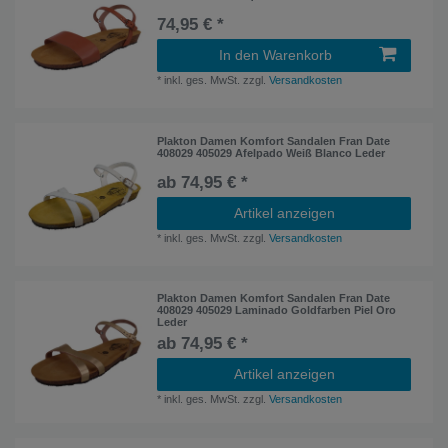
74,95 € *
In den Warenkorb
*
inkl. ges. MwSt.
zzgl.
Versandkosten
Plakton Damen Komfort Sandalen Fran Date
408029 405029 Afelpado Weiß Blanco Leder
ab 74,95 € *
Artikel anzeigen
*
inkl. ges. MwSt.
zzgl.
Versandkosten
Plakton Damen Komfort Sandalen Fran Date
408029 405029 Laminado Goldfarben Piel Oro
Leder
ab 74,95 € *
Artikel anzeigen
*
inkl. ges. MwSt.
zzgl.
Versandkosten