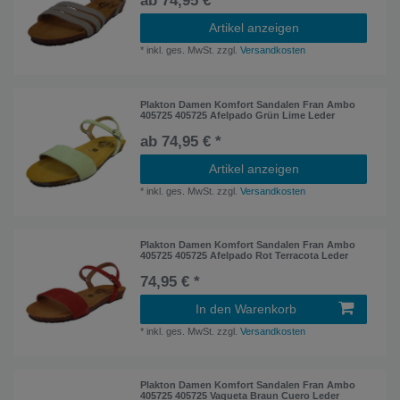
ab 74,95 € *
Artikel anzeigen
*
inkl. ges. MwSt.
zzgl.
Versandkosten
Plakton Damen Komfort Sandalen Fran Ambo
405725 405725 Afelpado Grün Lime Leder
ab 74,95 € *
Artikel anzeigen
*
inkl. ges. MwSt.
zzgl.
Versandkosten
Plakton Damen Komfort Sandalen Fran Ambo
405725 405725 Afelpado Rot Terracota Leder
74,95 € *
In den Warenkorb
*
inkl. ges. MwSt.
zzgl.
Versandkosten
Plakton Damen Komfort Sandalen Fran Ambo
405725 405725 Vaqueta Braun Cuero Leder