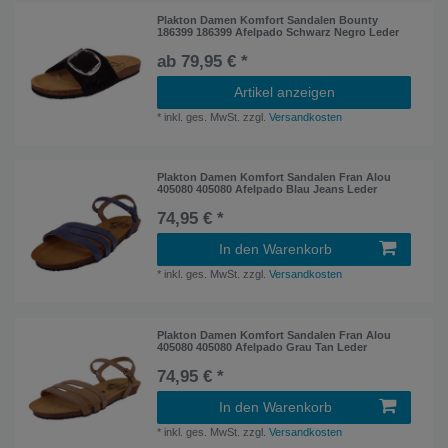
Plakton Damen Komfort Sandalen Bounty
186399 186399 Afelpado Schwarz Negro Leder
ab 79,95 € *
Artikel anzeigen
*
inkl. ges. MwSt.
zzgl.
Versandkosten
Plakton Damen Komfort Sandalen Fran Alou
405080 405080 Afelpado Blau Jeans Leder
74,95 € *
In den Warenkorb
*
inkl. ges. MwSt.
zzgl.
Versandkosten
Plakton Damen Komfort Sandalen Fran Alou
405080 405080 Afelpado Grau Tan Leder
74,95 € *
In den Warenkorb
*
inkl. ges. MwSt.
zzgl.
Versandkosten