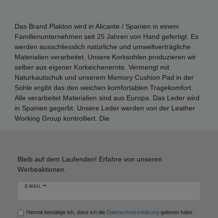
Das Brand Plakton wird in Alicante / Spanien in einem
Familienunternehmen seit 25 Jahren von Hand gefertigt. Es
werden ausschliesslich natürliche und umweltverträgliche
Materialien verarbeitet. Unsere Korksohlen produzieren wir
selber aus eigener Korkeichenernte. Vermengt mit
Naturkautschuk und unserem Memory Cushion Pad in der
Sohle ergibt das den weichen komfortablen Tragekomfort.
Alle verarbeitet Materialien sind aus Europa. Das Leder wird
in Spanien gegerbt. Unsere Leder werden von der Leather
Working Group kontrolliert. Die
Bleib auf dem Laufenden! Erfahre von unseren
Werbeaktionen.
Newsletter
E-MAIL **
Honig
Hiermit bestätige ich, dass ich die
Daten­schutz­erklärung
gelesen habe.