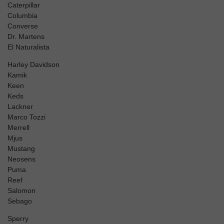
Caterpillar
Columbia
Converse
Dr. Martens
El Naturalista
Harley Davidson
Kamik
Keen
Keds
Lackner
Marco Tozzi
Merrell
Mjus
Mustang
Neosens
Puma
Reef
Salomon
Sebago
Sperry