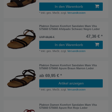
In den Warenkorb
*
inkl. ges. MwSt.
zzgl.
Versandkosten
Plakton Damen Komfort Sandalen Mam Vita
575660 575660 Afelpado Schwarz Negro Leder
47,36 € *
UVP 69,95 €
In den Warenkorb
*
inkl. ges. MwSt.
zzgl.
Versandkosten
Plakton Damen Komfort Sandalen Mam Vita
575660 575660 Apure Braun Marron Leder
ab 69,95 € *
Artikel anzeigen
*
inkl. ges. MwSt.
zzgl.
Versandkosten
Plakton Damen Komfort Sandalen Mam Vita
575660 575660 Apure Rot Rojo Leder