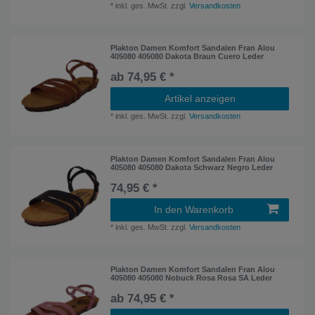
*
inkl. ges. MwSt.
zzgl.
Versandkosten
Plakton Damen Komfort Sandalen Fran Alou
405080 405080 Dakota Braun Cuero Leder
ab 74,95 € *
Artikel anzeigen
*
inkl. ges. MwSt.
zzgl.
Versandkosten
Plakton Damen Komfort Sandalen Fran Alou
405080 405080 Dakota Schwarz Negro Leder
74,95 € *
In den Warenkorb
*
inkl. ges. MwSt.
zzgl.
Versandkosten
Plakton Damen Komfort Sandalen Fran Alou
405080 405080 Nobuck Rosa Rosa SA Leder
ab 74,95 € *