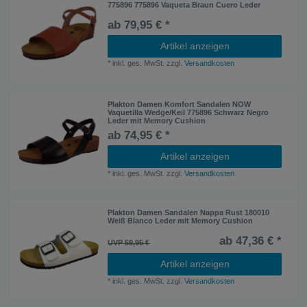
775896 775896 Vaqueta Braun Cuero Leder
ab 79,95 € *
Artikel anzeigen
*
inkl. ges. MwSt.
zzgl.
Versandkosten
Plakton Damen Komfort Sandalen NOW
Vaquetilla Wedge/Keil 775896 Schwarz Negro
Leder mit Memory Cushion
ab 74,95 € *
Artikel anzeigen
*
inkl. ges. MwSt.
zzgl.
Versandkosten
Plakton Damen Sandalen Nappa Rust 180010
Weiß Blanco Leder mit Memory Cushion
ab 47,36 € *
UVP 59,95 €
Artikel anzeigen
*
inkl. ges. MwSt.
zzgl.
Versandkosten