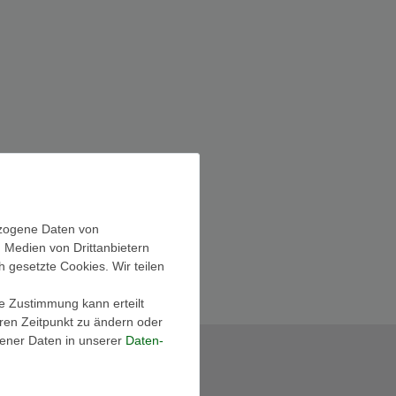
ezogene Daten von
, Medien von Drittanbietern
h gesetzte Cookies. Wir teilen
ie Zustimmung kann erteilt
eren Zeitpunkt zu ändern oder
ener Daten in unserer
Daten­