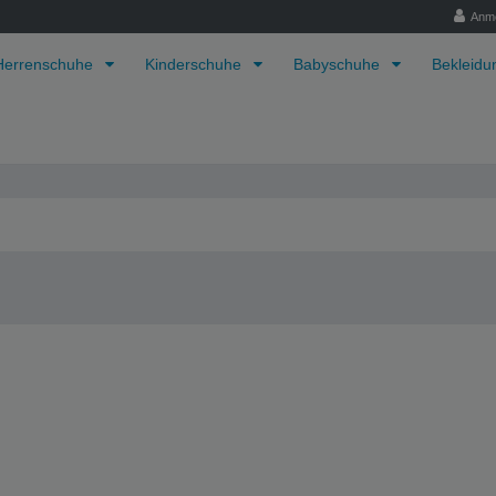
Anm
Herrenschuhe
Kinderschuhe
Babyschuhe
Bekleid