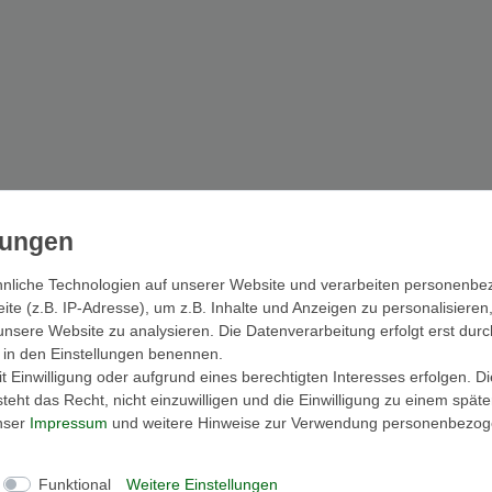
nliche Technologien auf unserer Website und verarbeiten personenb
e (z.B. IP-Adresse), um z.B. Inhalte und Anzeigen zu personalisieren
unsere Website zu analysieren. Die Datenverarbeitung erfolgt erst durc
ir in den Einstellungen benennen.
 Einwilligung oder aufgrund eines berechtigten Interesses erfolgen. D
eht das Recht, nicht einzuwilligen und die Einwilligung zu einem spät
unser
Impressum
und weitere Hinweise zur Verwendung personenbezog
aktionen.
Funktional
Weitere Einstellungen