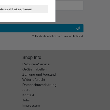
Auswahl akzeptieren
** Hierbei handelt es sich um ein Pflichtfeld.
Shop Info
Retouren-Service
Größentabellen
Zahlung und Versand
Widerrufsrecht
Datenschutzerklärung
AGB
Kontakt
Jobs
Impressum