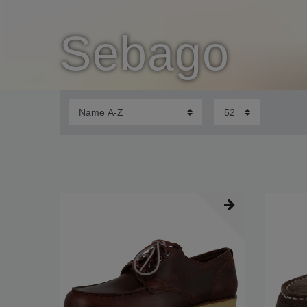
Sebago