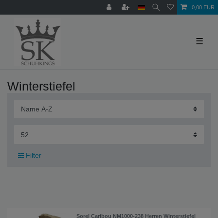
0,00 EUR
☰
Winterstiefel
Filter
Sorel Caribou NM1000-238 Herren Winterstiefel