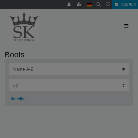
0,00 EUR
☰
Boots
Filter