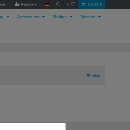
elden
Registrieren
0
0,00 EUR
ung
Accessoires
Marken
Wäsche
Filter