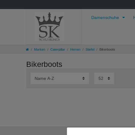
Damenschuhe
Marken
Caterpillar
Herren
Stiefel
Bikerboots
Bikerboots