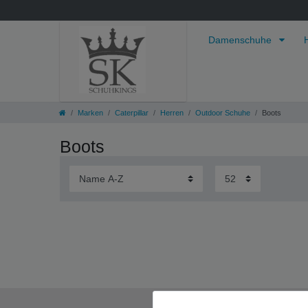
Damenschuhe
Marken
Caterpillar
Herren
Outdoor Schuhe
Boots
Boots