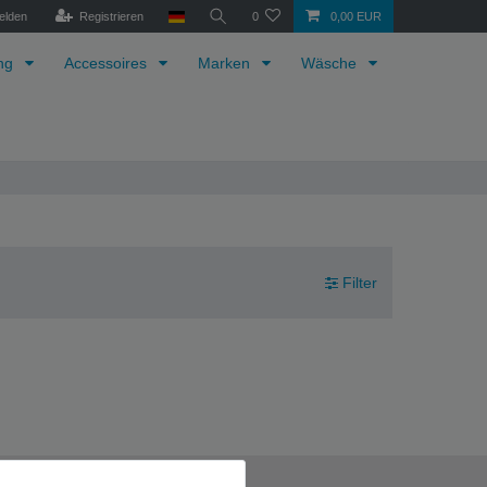
elden
Registrieren
0
0,00 EUR
ung
Accessoires
Marken
Wäsche
Filter