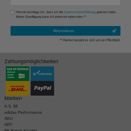
Honig
Hiermit bestätige ich, dass ich die
Daten­schutz­erklärung
gelesen habe.
Meine Einwilligung kann ich jederzeit widerrufen.**
Abonnieren
** Hierbei handelt es sich um ein Pflichtfeld.
Zahlungsmöglichkeiten
Marken
A.S. 98
adidas Performance
AKU
ART
BK British-Knights