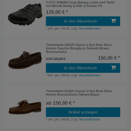
3 GTX J036263 Grau Beluga Leder und Textil
mit Merrell Sticky & EVA & Kinetic Fit
135,00 € *
In den Warenkorb
*
inkl. ges. MwSt.
zzgl.
Versandkosten
Timberland 1001R Classic 2 Eye Boat Shoe
Herren Gaucho Roughcut Smooth Braun
Bootsschuhe
150,00 € *
UVP 159,99 €
In den Warenkorb
*
inkl. ges. MwSt.
zzgl.
Versandkosten
Timberland A232X Classic 2 Eye Boat Shoe
Herren Bootsschuhe Sahara Braun
ab 150,00 € *
Artikel anzeigen
*
inkl. ges. MwSt.
zzgl.
Versandkosten