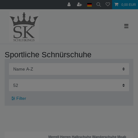
0,00 EUR
☰
Sportliche Schnürschuhe
Filter
Merrell Herren Halbschuhe Wanderschuhe Moab