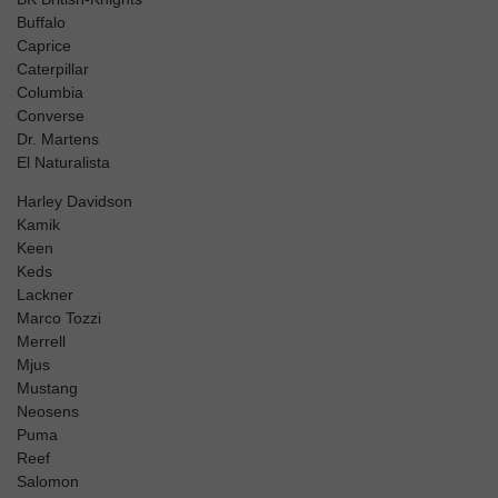
Buffalo
Caprice
Caterpillar
Columbia
Converse
Dr. Martens
El Naturalista
Harley Davidson
Kamik
Keen
Keds
Lackner
Marco Tozzi
Merrell
Mjus
Mustang
Neosens
Puma
Reef
Salomon