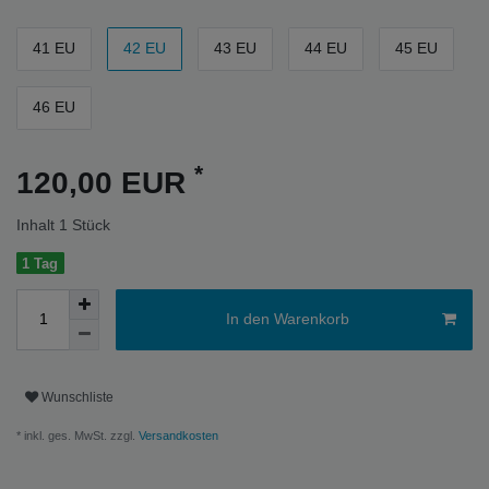
41 EU
42 EU
43 EU
44 EU
45 EU
46 EU
*
120,00 EUR
Inhalt
1
Stück
1 Tag
In den Warenkorb
Wunschliste
* inkl. ges. MwSt. zzgl.
Versandkosten