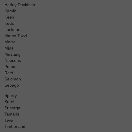
Harley Davidson
Kamik
Keen
Keds
Lackner
Marco Tozzi
Merrell
Mjus
Mustang
Neosens
Puma
Reef
Salomon
Sebago
Sperry
Sorel
Superga
Tamaris
Teva
Timberland