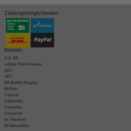
Zahlungsmöglichkeiten
Marken
A.S. 98
adidas Performance
AKU
ART
BK British-Knights
Buffalo
Caprice
Caterpillar
Columbia
Converse
Dr. Martens
El Naturalista