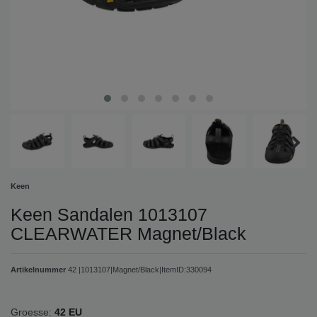
Keen
Keen Sandalen 1013107
CLEARWATER Magnet/Black
Artikelnummer
42 |1013107|Magnet/Black|ItemID:330094
Groesse:
42 EU