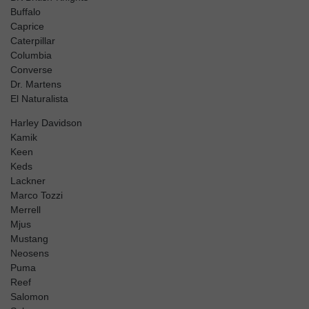
Buffalo
Caprice
Caterpillar
Columbia
Converse
Dr. Martens
El Naturalista
Harley Davidson
Kamik
Keen
Keds
Lackner
Marco Tozzi
Merrell
Mjus
Mustang
Neosens
Puma
Reef
Salomon