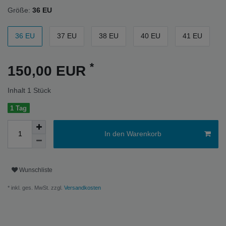
Größe:
36 EU
36 EU
37 EU
38 EU
40 EU
41 EU
*
150,00 EUR
Inhalt
1
Stück
1 Tag
In den Warenkorb
Wunschliste
* inkl. ges. MwSt. zzgl.
Versandkosten