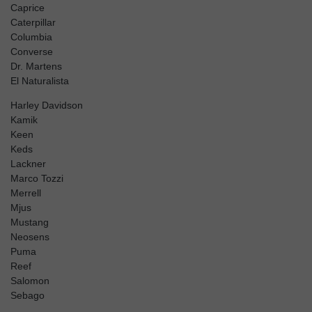
Caprice
Caterpillar
Columbia
Converse
Dr. Martens
El Naturalista
Harley Davidson
Kamik
Keen
Keds
Lackner
Marco Tozzi
Merrell
Mjus
Mustang
Neosens
Puma
Reef
Salomon
Sebago