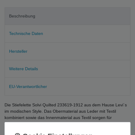
Beschreibung
Technische Daten
Hersteller
Weitere Details
EU-Verantwortlicher
Die Stiefelette Solvi Quilted 233619-1912 aus dem Hause Levi´s
im modischen Style. Das Obermaterial aus Leder mit Textil
kombiniert sowie das Innenmaterial aus Textil sorgen für
perfekten und komfortablen Tragekomfort zu jeder Jahres und
Tageszeit. Der Schnürverschluss sorgt für den leichten Einstieg