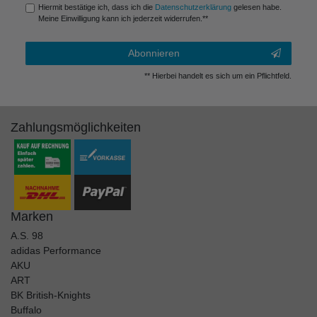
Hiermit bestätige ich, dass ich die
Daten­schutz­erklärung
gelesen habe.
Meine Einwilligung kann ich jederzeit widerrufen.**
Abonnieren
** Hierbei handelt es sich um ein Pflichtfeld.
Zahlungsmöglichkeiten
Marken
A.S. 98
adidas Performance
AKU
ART
BK British-Knights
Buffalo