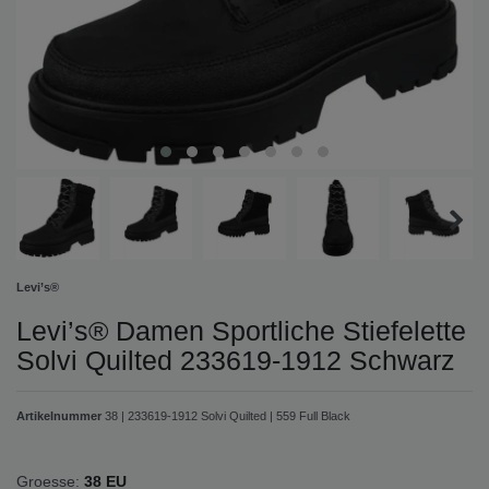
Levi’s®
Levi’s® Damen Sportliche Stiefelette
Solvi Quilted 233619-1912 Schwarz
Artikelnummer
38 | 233619-1912 Solvi Quilted | 559 Full Black
Groesse:
38 EU