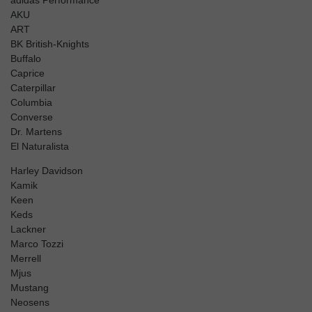
AKU
ART
BK British-Knights
Buffalo
Caprice
Caterpillar
Columbia
Converse
Dr. Martens
El Naturalista
Harley Davidson
Kamik
Keen
Keds
Lackner
Marco Tozzi
Merrell
Mjus
Mustang
Neosens