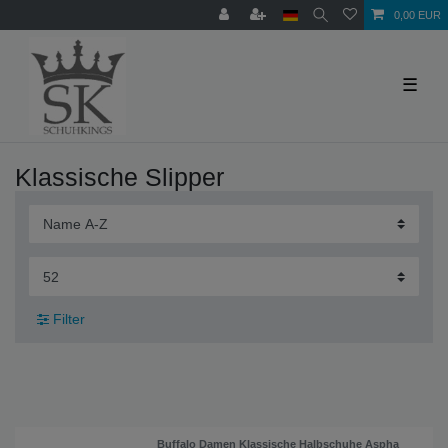
0,00 EUR
☰
Klassische Slipper
Filter
Buffalo Damen Klassische Halbschuhe Aspha