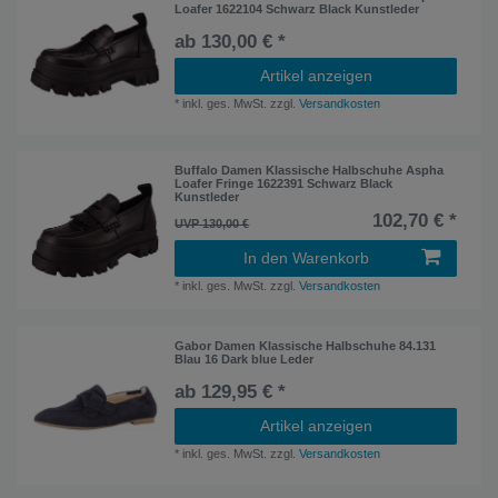
Loafer 1622104 Schwarz Black Kunstleder
ab 130,00 € *
Artikel anzeigen
*
inkl. ges. MwSt.
zzgl.
Versandkosten
Buffalo Damen Klassische Halbschuhe Aspha
Loafer Fringe 1622391 Schwarz Black
Kunstleder
102,70 € *
UVP 130,00 €
In den Warenkorb
*
inkl. ges. MwSt.
zzgl.
Versandkosten
Gabor Damen Klassische Halbschuhe 84.131
Blau 16 Dark blue Leder
ab 129,95 € *
Artikel anzeigen
*
inkl. ges. MwSt.
zzgl.
Versandkosten