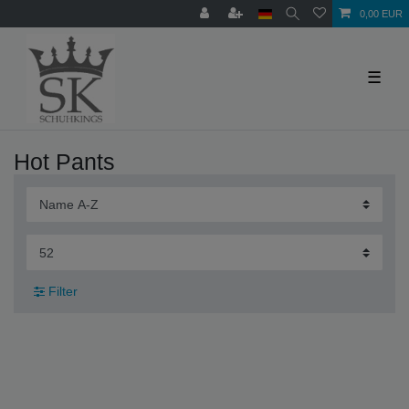
0,00 EUR
☰
Hot Pants
Filter