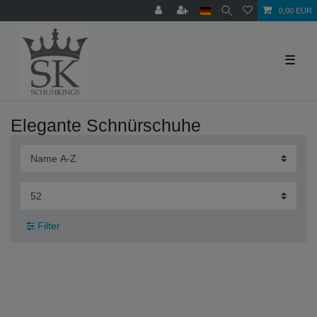
0,00 EUR
☰
Elegante Schnürschuhe
Filter