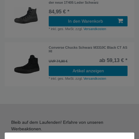
der neue 1T405 Leder Schwarz
84,95 € *
In den Warenkorb
*
inkl. ges. MwSt.
zzgl.
Versandkosten
Converse Chucks Schwarz M3310C Black CT AS
HI
ab 59,13 € *
UVP 74,90 €
Artikel anzeigen
*
inkl. ges. MwSt.
zzgl.
Versandkosten
Bleib auf dem Laufenden! Erfahre von unseren
Werbeaktionen.