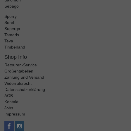
Salomon
Sebago
Sperry
Sorel
Superga
Tamaris
Teva
Timberland
Shop Info
Retouren-Service
Größentabellen
Zahlung und Versand
Widerrufsrecht
Datenschutzerklärung
AGB
Kontakt
Jobs
Impressum