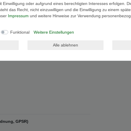
 Einwilligung oder aufgrund eines berechtigten Interesses erfolgen. D
eht das Recht, nicht einzuwilligen und die Einwilligung zu einem spät
unser
Impressum
und weitere Hinweise zur Verwendung personenbezog
Funktional
Weitere Einstellungen
Alle ablehnen
ordnung, GPSR)