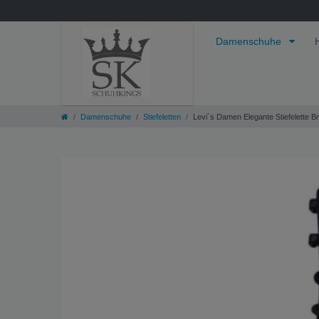
Damenschuhe
Damenschuhe
Stiefeletten
Levi´s Damen Elegante Stiefelette 