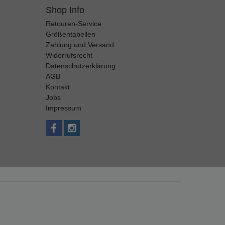
Shop Info
Retouren-Service
Größentabellen
Zahlung und Versand
Widerrufsrecht
Datenschutzerklärung
AGB
Kontakt
Jobs
Impressum