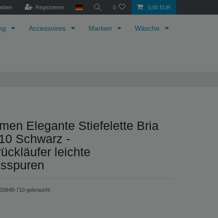
elden
Registrieren
0
0,00 EUR
ung
Accessoires
Marken
Wäsche
men Elegante Stiefelette Bria
10 Schwarz -
ückläufer leichte
sspuren
233648-710 gebraucht