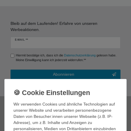
Bleib auf dem Laufenden! Erfahre von unseren
Werbeaktionen.
Newsletter
E-MAIL **
Honig
Hiermit bestätige ich, dass ich die
Daten­schutz­erklärung
gelesen habe.
Meine Einwilligung kann ich jederzeit widerrufen.**
Abonnieren
** Hierbei handelt es sich um ein Pflichtfeld.
Wir verwenden Cookies und ähnliche Technologien auf
Zahlungsmöglichkeiten
unserer Website und verarbeiten personenbezogene
Daten von Besucher:innen unserer Webseite (z.B. IP-
Adresse), um z.B. Inhalte und Anzeigen zu
personalisieren, Medien von Drittanbietern einzubinden