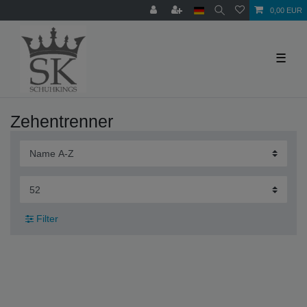
0,00 EUR
☰
Zehentrenner
Filter